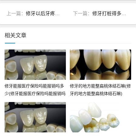
上一篇：
修牙以后牙疼吃什么药最好用(修完牙之后牙疼吃什么药)
下一篇：
修牙打桩得多少钱(修牙打桩得多少钱啊)
相关文章
修牙能报医疗保险吗能报销吗多
修牙的地方能整扁桃体结石嘛(修
少(修牙能报医疗保险吗能报销吗
牙的地方能整扁桃体结石嘛)